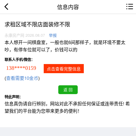
信息内容
求租区域不限店面装修不限
永康房产网 2026.08.07
举报
本人想开一间棋盘室，一般也就6间那样子，就是环境不要太
吵，有停车位就可以了，价钱可以的
联系人手机/微信：
138****0159
点击查看完整信息
(
查看需要10金币
)
特此声明：
信息真伪请自行辨别，网站对此不承担任何保证或连带责任! 希
望我们的平台能为您带来更多的便利！