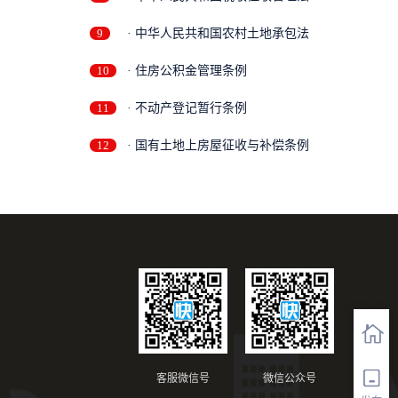
9
· 中华人民共和国农村土地承包法
10
· 住房公积金管理条例
11
· 不动产登记暂行条例
12
· 国有土地上房屋征收与补偿条例
客服微信号
微信公众号