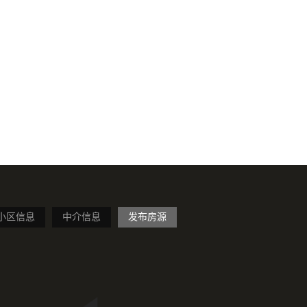
小区信息
中介信息
发布房源