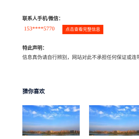
联系人手机/微信：
153****5770
点击查看完整信息
特此声明：
信息真伪请自行辨别，网站对此不承担任何保证或连带
猜你喜欢