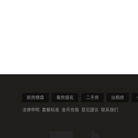
新房楼盘
看房报名
二手房
出租房
法律申明
套餐标准
金币充值
意见建议
联系我们