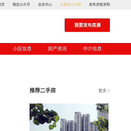
首页
微信公众号
会员中心
入驻中介公司
发布求租求购
我要发布房源
小区信息
房产资讯
中介信息
推荐二手房
更多