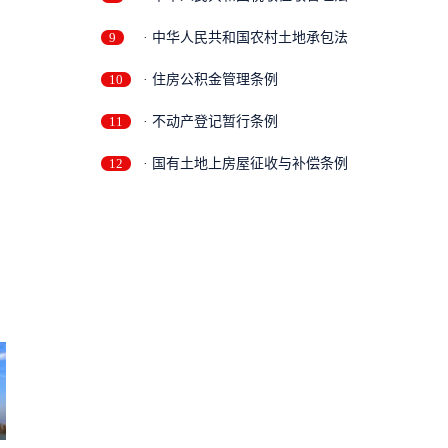
9
· 中华人民共和国农村土地承包法
10
· 住房公积金管理条例
11
· 不动产登记暂行条例
12
· 国有土地上房屋征收与补偿条例