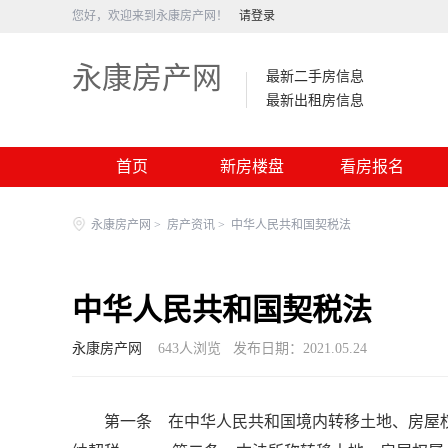
您好，欢迎来到永康房产网！
请登录
永康房产网
最新二手房信息
最新出租房信息
首页
新房楼盘
看房报名
永康房产网
>
房产资讯
>
中华人民共和国契税法
中华人民共和国契税法
永康房产网
643
人浏览
发布日期：2021.05.24
第一条 在中华人民共和国境内转移土地、房屋权