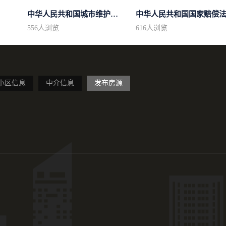
中华人民共和国城市维护建设税法
中华人民共和国国家赔偿
556
人浏览
616
人浏览
小区信息
中介信息
发布房源