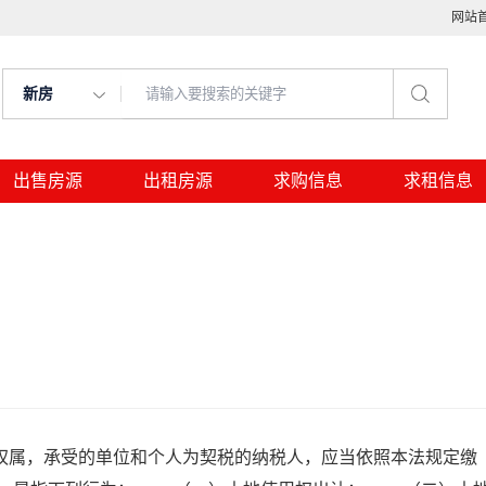
网站
新房
出售房源
出租房源
求购信息
求租信息
属，承受的单位和个人为契税的纳税人，应当依照本法规定缴