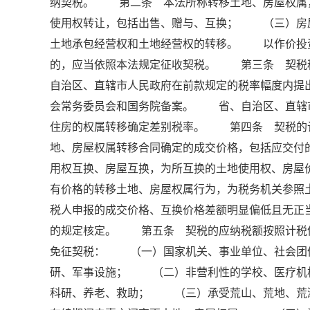
纳契税。 第二条 本法所称转移土地、房屋权
使用权转让，包括出售、赠与、互换； （三）房
土地承包经营权和土地经营权的转移。 以作价投
的，应当依照本法规定征收契税。 第三条 契税
自治区、直辖市人民政府在前款规定的税率幅度内提
会常务委员会和国务院备案。 省、自治区、直辖
住房的权属转移确定差别税率。 第四条 契税的
地、房屋权属转移合同确定的成交价格，包括应交
用权互换、房屋互换，为所互换的土地使用权、房
有价格的转移土地、房屋权属行为，为税务机关参
税人申报的成交价格、互换价格差额明显偏低且无正
的规定核定。 第五条 契税的应纳税额按照计税
免征契税： （一）国家机关、事业单位、社会团
研、军事设施； （二）非营利性的学校、医疗机
科研、养老、救助； （三）承受荒山、荒地、荒