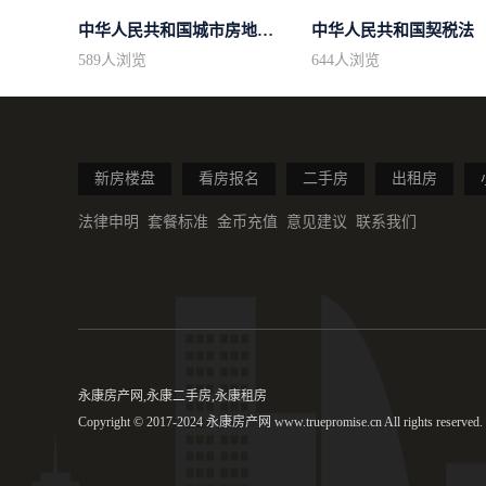
中华人民共和国城市房地产管理法
中华人民共和国契税法
589
人浏览
644
人浏览
新房楼盘
看房报名
二手房
出租房
法律申明
套餐标准
金币充值
意见建议
联系我们
永康房产网,永康二手房,永康租房
Copyright © 2017-2024 永康房产网 www.truepromise.cn All rights reserved.