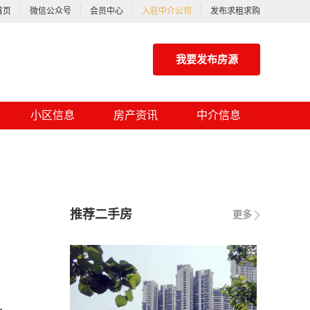
首页
微信公众号
会员中心
入驻中介公司
发布求租求购
我要发布房源
小区信息
房产资讯
中介信息
推荐二手房
更多