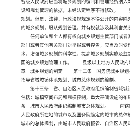
各级人民政府应当将城乡规划的编制和管理经费纳
设和规划管理的依据，未经法定程序不得修改。 
规划。但是，法律、行政法规规定不得公开的内容
的城乡规划，服从规划管理，并有权就涉及其利害关
任何单位和个人都有权向城乡规划主管部门或者其
部门或者其他有关部门对举报或者控告，应当及时
术，增强城乡规划的科学性，提高城乡规划实施及
国的城乡规划管理工作。 县级以上地方人民政府城
章 城乡规划的制定 第十二条 国务院城乡规划
指导省域城镇体系规划、城市总体规划的编制。 
第十三条 省、自治区人民政府组织编制省域城镇
包括：城镇空间布局和规模控制，重大基础设施的
条 城市人民政府组织编制城市总体规划。 直辖
人民政府所在地的城市以及国务院确定的城市的总体
城市的总体规划，由城市人民政府报省、自治区人