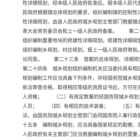
性详细规划，经本级人民政府批准后，报本级人民
民政府根据镇总体规划的要求，组织编制镇的控制性
性详细规划，由县人民政府城乡规划主管部门根据镇
表大会常务委员会和上一级人民政府备案。 第二
组织编制重要地块的修建性详细规划。修建性详细
组织编制乡规划、村庄规划，报上一级人民政府审批
论同意。 第二十三条 首都的总体规划、详细
第二十四条 城乡规划组织编制机关应当委托具有
规划编制工作应当具备下列条件，并经国务院城乡规
依法审查合格，取得相应等级的资质证书后，方可
人资格； （二）有规定数量的经国务院城乡规划
人员； （四）有相应的技术装备； （五）有
法，由国务院城乡规划主管部门会同国务院人事行
十五条 编制城乡规划，应当具备国家规定的勘察
人民政府有关主管部门应当根据编制城乡规划的需