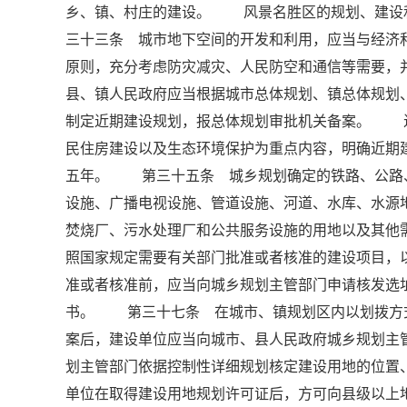
乡、镇、村庄的建设。 风景名胜区的规划、建设
三十三条 城市地下空间的开发和利用，应当与经济
原则，充分考虑防灾减灾、人民防空和通信等需要
县、镇人民政府应当根据城市总体规划、镇总体规划
制定近期建设规划，报总体规划审批机关备案。 
民住房建设以及生态环境保护为重点内容，明确近期
五年。 第三十五条 城乡规划确定的铁路、公路
设施、广播电视设施、管道设施、河道、水库、水源
焚烧厂、污水处理厂和公共服务设施的用地以及其
照国家规定需要有关部门批准或者核准的建设项目，
准或者核准前，应当向城乡规划主管部门申请核发
书。 第三十七条 在城市、镇规划区内以划拨方
案后，建设单位应当向城市、县人民政府城乡规划主
划主管部门依据控制性详细规划核定建设用地的位
单位在取得建设用地规划许可证后，方可向县级以上