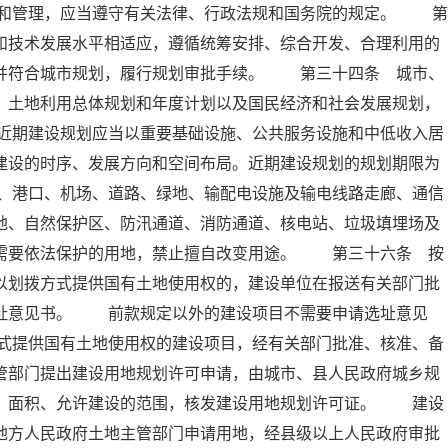
和管理，应当遵守有关法律、行政法规和国务院的规定。 第
和技术发展水平相适应，遵循统筹安排、综合开发、合理利用的
，并符合城市规划，履行规划审批手续。 第三十四条 城市、
、土地利用总体规划和年度计划以及国民经济和社会发展规划，
近期建设规划应当以重要基础设施、公共服务设施和中低收入居
建设的时序、发展方向和空间布局。近期建设规划的规划期限为
、港口、机场、道路、绿地、输配电设施及输电线路走廊、通信
地、自然保护区、防汛通道、消防通道、核电站、垃圾填埋场及
他需要依法保护的用地，禁止擅自改变用途。 第三十六条 按
以划拨方式提供国有土地使用权的，建设单位在报送有关部门批
选址意见书。 前款规定以外的建设项目不需要申请选址意见
式提供国有土地使用权的建设项目，经有关部门批准、核准、备
管部门提出建设用地规划许可申请，由城市、县人民政府城乡规
置、面积、允许建设的范围，核发建设用地规划许可证。 建设
地方人民政府土地主管部门申请用地，经县级以上人民政府审批