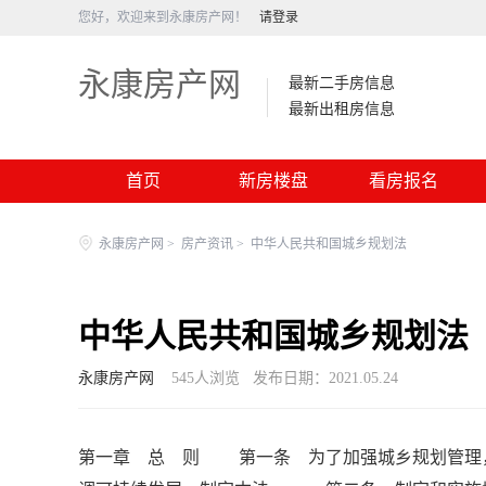
您好，欢迎来到永康房产网！
请登录
永康房产网
最新二手房信息
最新出租房信息
首页
新房楼盘
看房报名
永康房产网
>
房产资讯
>
中华人民共和国城乡规划法
中华人民共和国城乡规划法
永康房产网
545
人浏览
发布日期：2021.05.24
第一章 总 则 第一条 为了加强城乡规划管理