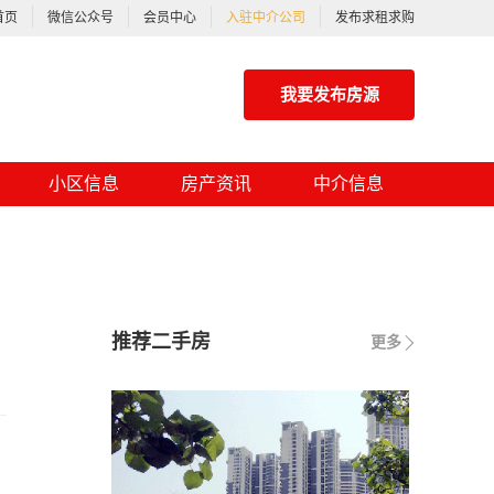
首页
微信公众号
会员中心
入驻中介公司
发布求租求购
我要发布房源
小区信息
房产资讯
中介信息
推荐二手房
更多