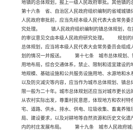
地镇的总体规划，报上一级人民政府审批。其他镇
第十六条 省、自治区人民政府组织编制的省域城镇
人民政府审批前，应当先经本级人民代表大会常务委
究处理。 镇人民政府组织编制的镇总体规划，在
的审议意见交由本级人民政府研究处理。 规划的
总体规划，应当将本级人民代表大会常务委员会组成
划的情况一并报送。 第十七条 城市总体规划、
用地布局，综合交通体系，禁止、限制和适宜建设
地规模、基础设施和公共服务设施用地、水源地和水
以及防灾减灾等内容，应当作为城市总体规划、镇
限一般为二十年。城市总体规划还应当对城市更长
从农村实际出发，尊重村民意愿，体现地方和农村
宅、道路、供水、排水、供电、垃圾收集、畜禽养殖
局、建设要求，以及对耕地等自然资源和历史文化遗
内的村庄发展布局。 第十九条 城市人民政府城