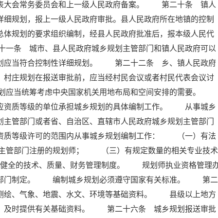
代表大会常务委员会和上一级人民政府备案。 第二十条 镇人
详细规划，报上一级人民政府审批。县人民政府所在地镇的控制
总体规划的要求组织编制，经县人民政府批准后，报本级人民代
十一条 城市、县人民政府城乡规划主管部门和镇人民政府可以
规划应当符合控制性详细规划。 第二十二条 乡、镇人民政府
。村庄规划在报送审批前，应当经村民会议或者村民代表会议讨
规划应当统筹考虑中央国家机关用地布局和空间安排的需要。
相应资质等级的单位承担城乡规划的具体编制工作。 从事城乡
划主管部门或者省、自治区、直辖市人民政府城乡规划主管部门
在资质等级许可的范围内从事城乡规划编制工作： （一）有法
主管部门注册的规划师； （三）有规定数量的相关专业技术
健全的技术、质量、财务管理制度。 规划师执业资格管理
政部门制定。 编制城乡规划必须遵守国家有关标准。 第二
、测绘、气象、地震、水文、环境等基础资料。 县级以上地方
要，及时提供有关基础资料。 第二十六条 城乡规划报送审批