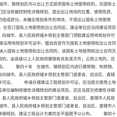
城市、镇规划区内以出让方式提供国有土地使用权的，在国有土
门应当依据控制性详细规划，提出出让地块的位置、使用性质、
的组成部分。未确定规划条件的地块，不得出让国有土地使用
，在签订国有土地使用权出让合同后，建设单位应当持建设项目
，向城市、县人民政府城乡规划主管部门领取建设用地规划许可
建设用地规划许可证中，擅自改变作为国有土地使用权出让合同
纳入国有土地使用权出让合同的，该国有土地使用权出让合同无
地的，由县级以上人民政府撤销有关批准文件；占用土地的，应
赔偿。 第四十条 在城市、镇规划区内进行建筑物、构筑物、
当向城市、县人民政府城乡规划主管部门或者省、自治区、直辖
划许可证。 申请办理建设工程规划许可证，应当提交使用土地
设单位编制修建性详细规划的建设项目，还应当提交修建性详细
、县人民政府城乡规划主管部门或者省、自治区、直辖市人民政
城市、县人民政府城乡规划主管部门或者省、自治区、直辖市人
性详细规划、建设工程设计方案的总平面图予以公布。 第四十