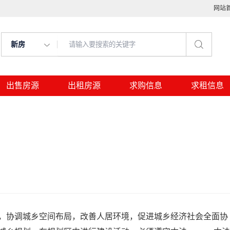
网站
新房
出售房源
出租房源
求购信息
求租信息
，协调城乡空间布局，改善人居环境，促进城乡经济社会全面协