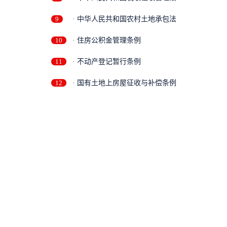
9
· 中华人民共和国农村土地承包法
10
· 住房公积金管理条例
11
· 不动产登记暂行条例
12
· 国有土地上房屋征收与补偿条例