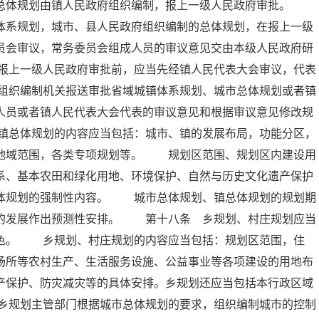
的总体规划由镇人民政府组织编制，报上一级人民政府审批。
体系规划，城市、县人民政府组织编制的总体规划，在报上一级
员会审议，常务委员会组成人员的审议意见交由本级人民政府研
报上一级人民政府审批前，应当先经镇人民代表大会审议，代表
组织编制机关报送审批省域城镇体系规划、城市总体规划或者镇
人员或者镇人民代表大会代表的审议意见和根据审议意见修改规
镇总体规划的内容应当包括：城市、镇的发展布局，功能分区，
的地域范围，各类专项规划等。 规划区范围、规划区内建设用
系、基本农田和绿化用地、环境保护、自然与历史文化遗产保护
总体规划的强制性内容。 城市总体规划、镇总体规划的规划期
远的发展作出预测性安排。 第十八条 乡规划、村庄规划应当
特色。 乡规划、村庄规划的内容应当包括：规划区范围，住
场所等农村生产、生活服务设施、公益事业等各项建设的用地布
产保护、防灾减灾等的具体安排。乡规划还应当包括本行政区域
乡规划主管部门根据城市总体规划的要求，组织编制城市的控制