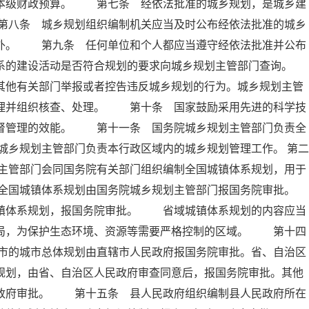
入本级财政预算。 第七条 经依法批准的城乡规划，是城乡建
第八条 城乡规划组织编制机关应当及时公布经依法批准的城乡
除外。 第九条 任何单位和个人都应当遵守经依法批准并公布
系的建设活动是否符合规划的要求向城乡规划主管部门查询。
他有关部门举报或者控告违反城乡规划的行为。城乡规划主管
受理并组织核查、处理。 第十条 国家鼓励采用先进的科学技
监督管理的效能。 第十一条 国务院城乡规划主管部门负责全
乡规划主管部门负责本行政区域内的城乡规划管理工作。 第二
主管部门会同国务院有关部门组织编制全国城镇体系规划，用于
全国城镇体系规划由国务院城乡规划主管部门报国务院审批。
体系规划，报国务院审批。 省域城镇体系规划的内容应当
布局，为保护生态环境、资源等需要严格控制的区域。 第十四
市的城市总体规划由直辖市人民政府报国务院审批。省、自治区
规划，由省、自治区人民政府审查同意后，报国务院审批。其他
民政府审批。 第十五条 县人民政府组织编制县人民政府所在