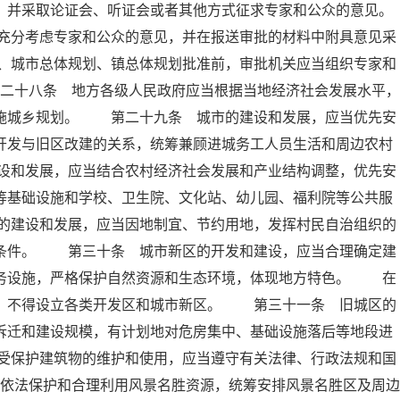
，并采取论证会、听证会或者其他方式征求专家和公众的意见。
充分考虑专家和公众的意见，并在报送审批的材料中附具意见采
、城市总体规划、镇总体规划批准前，审批机关应当组织专家和
二十八条 地方各级人民政府应当根据当地经济社会发展水平，
实施城乡规划。 第二十九条 城市的建设和发展，应当优先安
开发与旧区改建的关系，统筹兼顾进城务工人员生活和周边农村
设和发展，应当结合农村经济社会发展和产业结构调整，优先安
等基础设施和学校、卫生院、文化站、幼儿园、福利院等公共服
的建设和发展，应当因地制宜、节约用地，发挥村民自治组织的
活条件。 第三十条 城市新区的开发和建设，应当合理确定建
服务设施，严格保护自然资源和生态环境，体现地方特色。 在
外，不得设立各类开发区和城市新区。 第三十一条 旧城区的
拆迁和建设规模，有计划地对危房集中、基础设施落后等地段进
受保护建筑物的维护和使用，应当遵守有关法律、行政法规和国
依法保护和合理利用风景名胜资源，统筹安排风景名胜区及周边