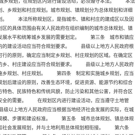
城乡规划，在规划区内进行建设活动，必须遵守本法。 本法
划、乡规划和村庄规划。城市规划、镇规划分为总体规划和详细
规划。 本法所称规划区，是指城市、镇和村庄的建成区以及因
划区的具体范围由有关人民政府在组织编制的城市总体规划、镇
会发展水平和统筹城乡发展的需要划定。 第三条 城市和镇应
区内的建设活动应当符合规划要求。 县级以上地方人民政府根
可行的原则，确定应当制定乡规划、村庄规划的区域。在确定区
内的乡、村庄建设应当符合规划要求。 县级以上地方人民政府
实施乡规划、村庄规划。 第四条 制定和实施城乡规划，应当
规划后建设的原则，改善生态环境，促进资源、能源节约和综合
方特色、民族特色和传统风貌，防止污染和其他公害，并符合区
共安全的需要。 在规划区内进行建设活动，应当遵守土地管
县级以上地方人民政府应当根据当地经济社会发展的实际，在城
展规模、步骤和建设标准。 第五条 城市总体规划、镇总体规
济和社会发展规划，并与土地利用总体规划相衔接。 第六条