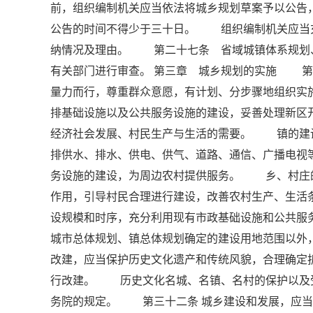
前，组织编制机关应当依法将城乡规划草案予以公告
公告的时间不得少于三十日。 组织编制机关应当
纳情况及理由。 第二十七条 省域城镇体系规划
有关部门进行审查。 第三章 城乡规划的实施 第
量力而行，尊重群众意愿，有计划、分步骤地组织
排基础设施以及公共服务设施的建设，妥善处理新区
经济社会发展、村民生产与生活的需要。 镇的建
排供水、排水、供电、供气、道路、通信、广播电视
务设施的建设，为周边农村提供服务。 乡、村庄
作用，引导村民合理进行建设，改善农村生产、生
设规模和时序，充分利用现有市政基础设施和公共
城市总体规划、镇总体规划确定的建设用地范围以
改建，应当保护历史文化遗产和传统风貌，合理确定
行改建。 历史文化名城、名镇、名村的保护以及
务院的规定。 第三十二条 城乡建设和发展，应当