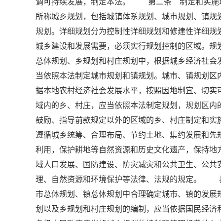
调可持续发展，制定本法。 第二条 制定和实施
所称城乡规划，包括城镇体系规划、城市规划、镇规
规划。详细规划分为控制性详细规划和修建性详细
城乡建设和发展需要，必须实行规划控制的区域。规
总体规划、乡规划和村庄规划中，根据城乡经济社
当依照本法制定城市规划和镇规划。城市、镇规划
据本地农村经济社会发展水平，按照因地制宜、切实
域内的乡、村庄，应当依照本法制定规划，规划区
鼓励、指导前款规定以外的区域的乡、村庄制定和
遵循城乡统筹、合理布局、节约土地、集约发展和先
利用，保护耕地等自然资源和历史文化遗产，保持地
域人口发展、国防建设、防灾减灾和公共卫生、公
理、自然资源和环境保护等法律、法规的规定。 
市总体规划、镇总体规划中合理确定城市、镇的发
划以及乡规划和村庄规划的编制，应当依据国民经