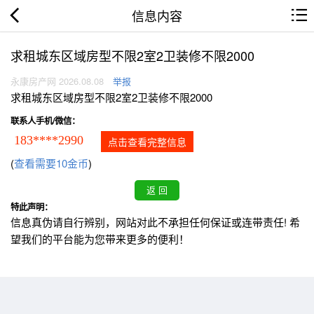
信息内容
求租城东区域房型不限2室2卫装修不限2000
永康房产网 2026.08.08
举报
求租城东区域房型不限2室2卫装修不限2000
联系人手机/微信：
183****2990
点击查看完整信息
(
查看需要10金币
)
特此声明：
信息真伪请自行辨别，网站对此不承担任何保证或连带责任! 希
望我们的平台能为您带来更多的便利！