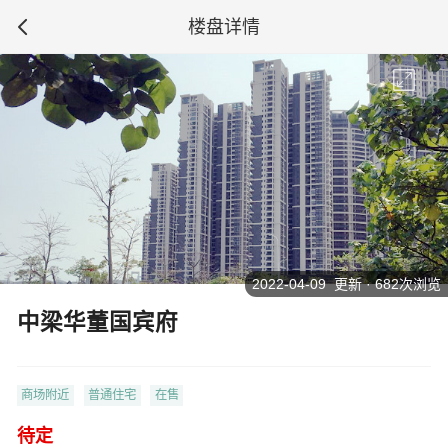
楼盘详情
2022-04-09 更新 · 682次浏览
中梁华董国宾府
商场附近
普通住宅
在售
待定