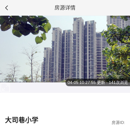
房源详情
04-05 10:27:55
更新 · 141次浏览
大司巷小学
房源ID: